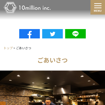
Tog
MENU
トップ
>
ごあいさつ
ごあいさつ