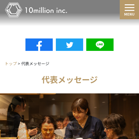
Tog
MENU
トップ
>
代表メッセージ
代表メッセージ